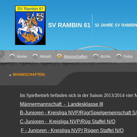
SV RAMBIN 61
52 JAHRE SV RAMBIN!
Home
Aktuell
Mannschaften
Archiv
Fotos
MANNSCHAFTEN:
Im Spielbetrieb befinden sich in der Saison 2013/2014 vier 
Männermannschaft - Landesklasse III
B-Junioren - Kreisliga NVP/Rüg(Spielgemeinschaft S
C-Junioren - Kreisliga NVP/Rüg Staffel N/O
F - Junioren
- Kreisliga NVP/ Rügen Staffel N/O